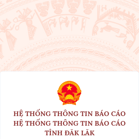
HỆ THỐNG THÔNG TIN BÁO CÁO
HỆ THỐNG THÔNG TIN BÁO CÁO
TỈNH ÐĂK LĂK