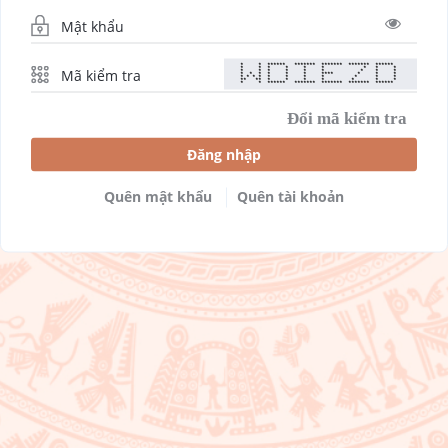
* * ****** ******* ******* ******* ******
* * * * * * * * *
* * * * * * * * *
* * * * * * **** * * *
* * * * * * * * * * *
** ** * * * * * * *
* * ****** ******* ******* ******* ******
Đổi mã kiểm tra
Đăng nhập
Quên mật khẩu
Quên tài khoản