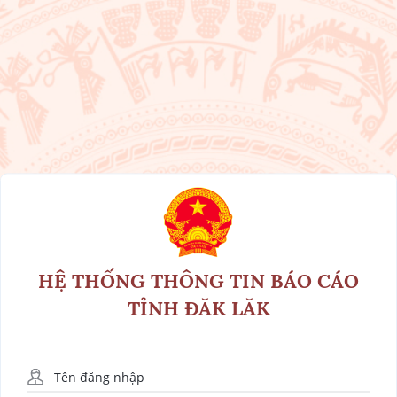
HỆ THỐNG THÔNG TIN BÁO CÁO
TỈNH ÐĂK LĂK